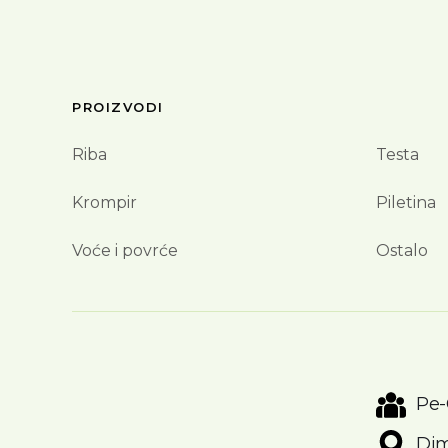
PROIZVODI
Riba
Testa
Krompir
Piletina
Voće i povrće
Ostalo
Pe-
Dim