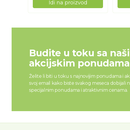
Idi na proizvod
Budite u toku sa naš
akcijskim ponudama
Želite li biti u toku s najnovijim ponudama i a
svoj email kako biste svakog meseca dobijali n
specijalnim ponudama i atraktivnim cenama.