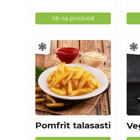
Idi na proizvod
Pomfrit talasasti
Ve