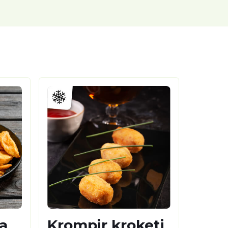
a
Krompir kroketi