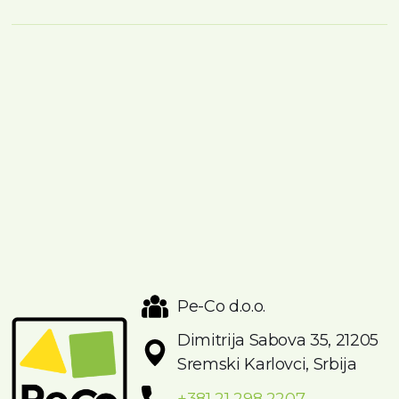
Pe-Co d.o.o.
Dimitrija Sabova 35, 21205
Sremski Karlovci, Srbija
+381 21 298 2207