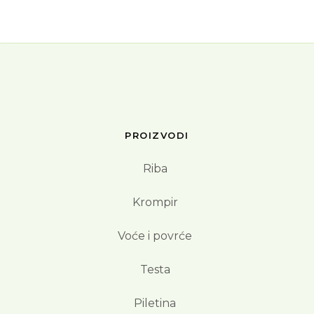
PROIZVODI
Riba
Krompir
Voće i povrće
Testa
Piletina