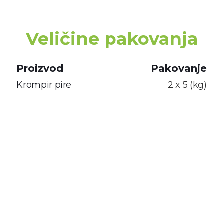
Veličine pakovanja
Proizvod
Pakovanje
Krompir pire
2 x 5 (kg)