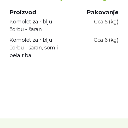
Proizvod
Pakovanje
Komplet za riblju
Cca 5 (kg)
čorbu - šaran
Komplet za riblju
Cca 6 (kg)
čorbu - šaran, som i
bela riba