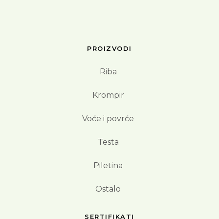
PROIZVODI
Riba
Krompir
Voće i povrće
Testa
Piletina
Ostalo
SERTIFIKATI