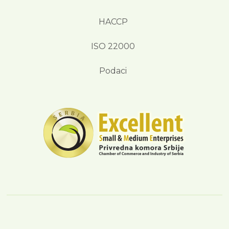
HACCP
ISO 22000
Podaci